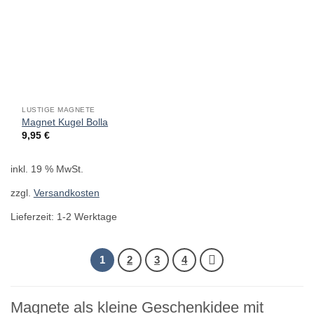
LUSTIGE MAGNETE
Magnet Kugel Bolla
9,95
€
inkl. 19 % MwSt.
zzgl.
Versandkosten
Lieferzeit:
1-2 Werktage
1
2
3
4
Magnete als kleine Geschenkidee mit