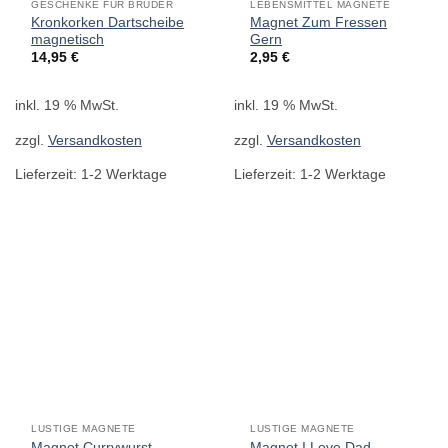
GESCHENKE FÜR BRUDER
LEBENSMITTEL MAGNETE
Kronkorken Dartscheibe
Magnet Zum Fressen
magnetisch
Gern
14,95
€
2,95
€
inkl. 19 % MwSt.
inkl. 19 % MwSt.
zzgl.
Versandkosten
zzgl.
Versandkosten
Lieferzeit:
1-2 Werktage
Lieferzeit:
1-2 Werktage
LUSTIGE MAGNETE
LUSTIGE MAGNETE
Magnet Currywurst
Magnet I Love Dad