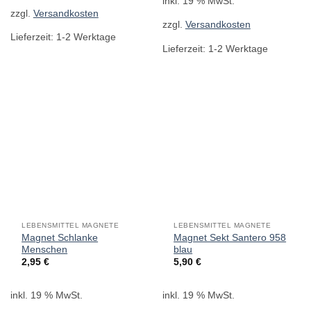
inkl. 19 % MwSt.
zzgl.
Versandkosten
zzgl.
Versandkosten
Lieferzeit:
1-2 Werktage
Lieferzeit:
1-2 Werktage
LEBENSMITTEL MAGNETE
LEBENSMITTEL MAGNETE
Magnet Schlanke
Magnet Sekt Santero 958
Menschen
blau
2,95
€
5,90
€
inkl. 19 % MwSt.
inkl. 19 % MwSt.