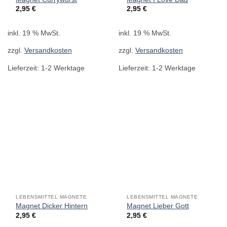
2,95
€
2,95
€
inkl. 19 % MwSt.
inkl. 19 % MwSt.
zzgl.
Versandkosten
zzgl.
Versandkosten
Lieferzeit:
1-2 Werktage
Lieferzeit:
1-2 Werktage
LEBENSMITTEL MAGNETE
LEBENSMITTEL MAGNETE
Magnet Dicker Hintern
Magnet Lieber Gott
2,95
€
2,95
€