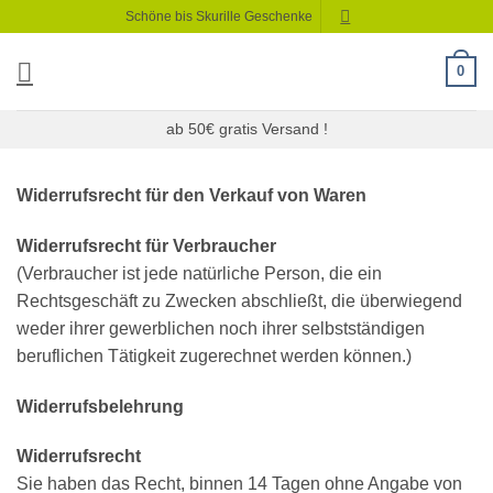
Zum
Schöne bis Skurille Geschenke
Inhalt
springen
0
ab 50€ gratis Versand !
Widerrufsrecht für den Verkauf von Waren
Widerrufsrecht für Verbraucher
(Verbraucher ist jede natürliche Person, die ein
Rechtsgeschäft zu Zwecken abschließt, die überwiegend
weder ihrer gewerblichen noch ihrer selbstständigen
beruflichen Tätigkeit zugerechnet werden können.)
Widerrufsbelehrung
Widerrufsrecht
Sie haben das Recht, binnen 14 Tagen ohne Angabe von