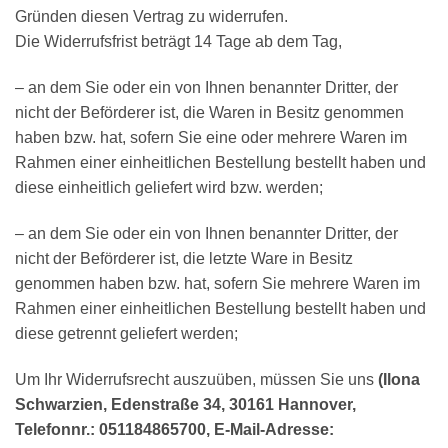
Gründen diesen Vertrag zu widerrufen.
Die Widerrufsfrist beträgt 14 Tage ab dem Tag,
– an dem Sie oder ein von Ihnen benannter Dritter, der
nicht der Beförderer ist, die Waren in Besitz genommen
haben bzw. hat, sofern Sie eine oder mehrere Waren im
Rahmen einer einheitlichen Bestellung bestellt haben und
diese einheitlich geliefert wird bzw. werden;
– an dem Sie oder ein von Ihnen benannter Dritter, der
nicht der Beförderer ist, die letzte Ware in Besitz
genommen haben bzw. hat, sofern Sie mehrere Waren im
Rahmen einer einheitlichen Bestellung bestellt haben und
diese getrennt geliefert werden;
Um Ihr Widerrufsrecht auszuüben, müssen Sie uns
(Ilona
Schwarzien, Edenstraße 34, 30161 Hannover,
Telefonnr.: 051184865700, E-Mail-Adresse: