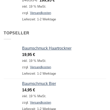
249,95
€
199,95
€
Preis
Preis
inkl. 19 % MwSt.
war:
ist:
zzgl.
Versandkosten
249,95 €
199,95 €.
Lieferzeit:
1-2 Werktage
TOPSELLER
Baumschmuck Haartrockner
19,95
€
inkl. 19 % MwSt.
zzgl.
Versandkosten
Lieferzeit:
1-2 Werktage
Baumschmuck Bier
14,95
€
inkl. 19 % MwSt.
zzgl.
Versandkosten
Lieferzeit:
1-2 Werktage