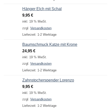
Hänger Elch mit Schal
9,95
€
inkl. 19 % MwSt.
zzgl.
Versandkosten
Lieferzeit:
1-2 Werktage
Baumschmuck Katze mit Krone
24,95
€
inkl. 19 % MwSt.
zzgl.
Versandkosten
Lieferzeit:
1-2 Werktage
Zahnstocherspender Lorenzo
9,95
€
inkl. 19 % MwSt.
zzgl.
Versandkosten
Lieferzeit:
1-2 Werktage