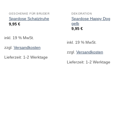
GESCHENKE FÜR BRUDER
DEKORATION
Spardose Happy Dog
Spardose Schatztruhe
gelb
9,95
€
9,95
€
inkl. 19 % MwSt.
inkl. 19 % MwSt.
zzgl.
Versandkosten
zzgl.
Versandkosten
Lieferzeit:
1-2 Werktage
Lieferzeit:
1-2 Werktage