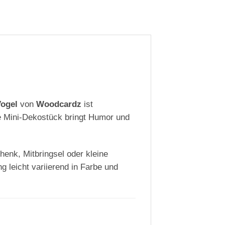
ogel
von
Woodcardz
ist
e Mini-Dekostück bringt Humor und
henk, Mitbringsel oder kleine
g leicht variierend in Farbe und