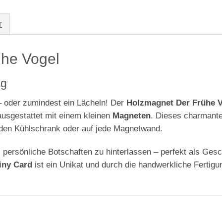
T
he Vogel
ag
– oder zumindest ein Lächeln! Der
Holzmagnet Der Frühe V
usgestattet mit einem kleinen
Magneten
. Dieses charmant
den Kühlschrank oder auf jede Magnetwand.
, persönliche Botschaften zu hinterlassen – perfekt als Gesc
iny Card
ist ein Unikat und durch die handwerkliche Fertigun