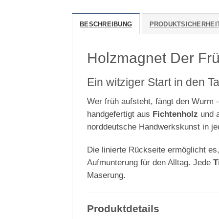
BESCHREIBUNG
PRODUKTSICHERHEI
Holzmagnet Der Frü
Ein witziger Start in den T
Wer früh aufsteht, fängt den Wurm 
handgefertigt aus
Fichtenholz
und a
norddeutsche Handwerkskunst in je
Die linierte Rückseite ermöglicht es
Aufmunterung für den Alltag. Jede
T
Maserung.
Produktdetails