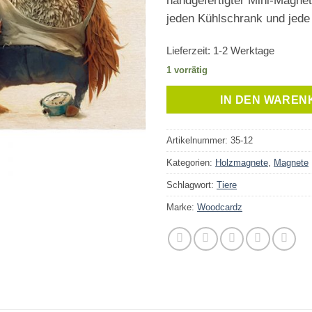
handgefertigter Mini-Magnet
jeden Kühlschrank und jede
Lieferzeit:
1-2 Werktage
1 vorrätig
IN DEN WAREN
Artikelnummer:
35-12
Kategorien:
Holzmagnete
,
Magnete
Schlagwort:
Tiere
Marke:
Woodcardz