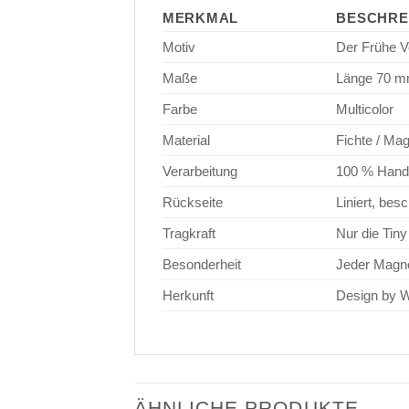
MERKMAL
BESCHRE
Motiv
Der Frühe V
Maße
Länge 70 m
Farbe
Multicolor
Material
Fichte / Mag
Verarbeitung
100 % Handa
Rückseite
Liniert, bes
Tragkraft
Nur die Tiny
Besonderheit
Jeder Magne
Herkunft
Design by 
ÄHNLICHE PRODUKTE