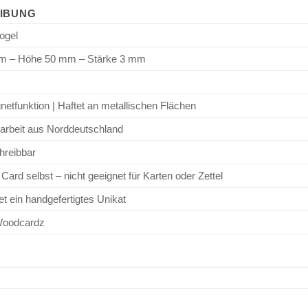
IBUNG
ogel
m – Höhe 50 mm – Stärke 3 mm
netfunktion | Haftet an metallischen Flächen
rbeit aus Norddeutschland
chreibbar
 Card selbst – nicht geeignet für Karten oder Zettel
t ein handgefertigtes Unikat
Woodcardz