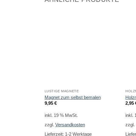
LUSTIGE MAGNETE
HOLZ
Magnet zum selbst bemalen
Holz
9,95
€
2,95
inkl. 19 % MwSt.
inkl.
zzgl.
Versandkosten
zzgl
Lieferzeit:
1-2 Werktage
Liefe