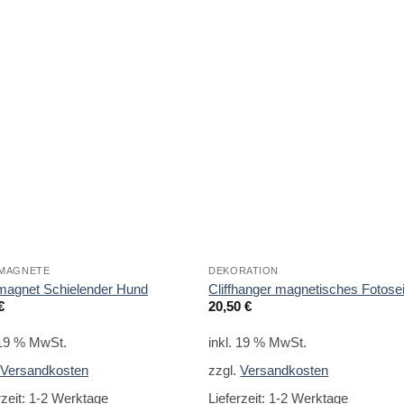
MAGNETE
DEKORATION
magnet Schielender Hund
Cliffhanger magnetisches Fotosei
€
20,50
€
 19 % MwSt.
inkl. 19 % MwSt.
.
Versandkosten
zzgl.
Versandkosten
rzeit:
1-2 Werktage
Lieferzeit:
1-2 Werktage