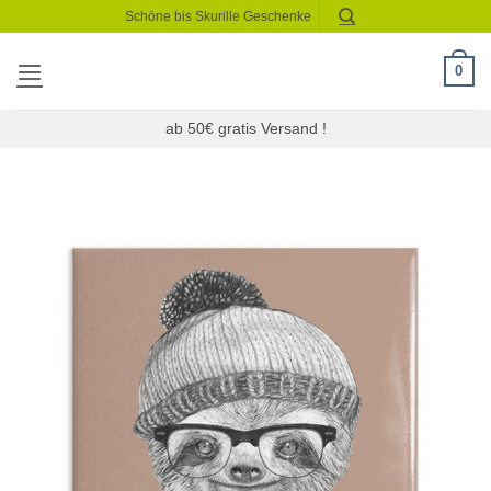
Zum
Schöne bis Skurille Geschenke
Inhalt
springen
0
ab 50€ gratis Versand !