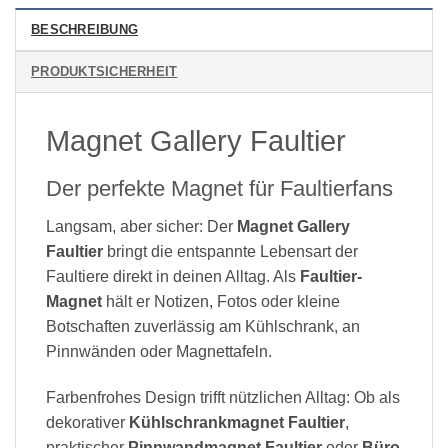
BESCHREIBUNG
PRODUKTSICHERHEIT
Magnet Gallery Faultier
Der perfekte Magnet für Faultierfans
Langsam, aber sicher: Der
Magnet Gallery
Faultier
bringt die entspannte Lebensart der
Faultiere direkt in deinen Alltag. Als
Faultier-
Magnet
hält er Notizen, Fotos oder kleine
Botschaften zuverlässig am Kühlschrank, an
Pinnwänden oder Magnettafeln.
Farbenfrohes Design trifft nützlichen Alltag: Ob als
dekorativer
Kühlschrankmagnet Faultier
,
praktischer
Pinnwandmagnet Faultier
oder
Büro