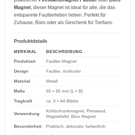
Magnet
, dieser Magnet ist ideal für alle, die das
entspannte Faultierleben lieben. Perfekt für
Zuhause, Büro oder als Geschenk für Tierfans.
Produktdetails
MERKMAL
BESCHREIBUNG
Produktart
Faultier-Magnet
Design
Faultier, multicolor
Material
Metall
Maße
65 × 65 mm (L × B)
Tragkraft
ca. 3 × A4-Blätter
Kühlschrankmagnet, Pinnwand,
Verwendung
Magnettafel, Büro Magnet
Besonderheit
Praktisch, dekorativ, farbenfroh