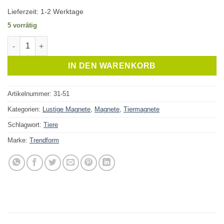
Lieferzeit:
1-2 Werktage
5 vorrätig
Magnet Gallery Faultier Menge
IN DEN WARENKORB
Artikelnummer:
31-51
Kategorien:
Lustige Magnete
,
Magnete
,
Tiermagnete
Schlagwort:
Tiere
Marke:
Trendform