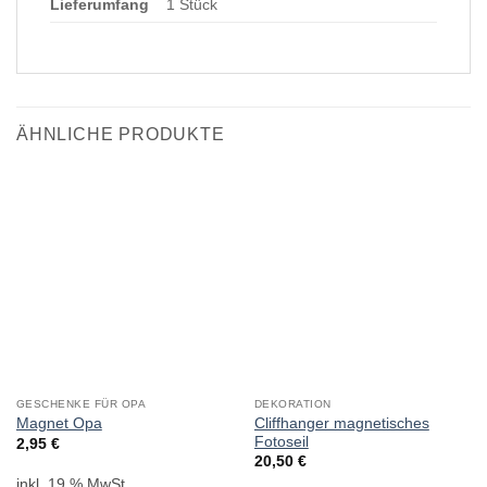
Lieferumfang
1 Stück
ÄHNLICHE PRODUKTE
GESCHENKE FÜR OPA
DEKORATION
Cliffhanger magnetisches
Magnet Opa
Fotoseil
2,95
€
20,50
€
inkl. 19 % MwSt.