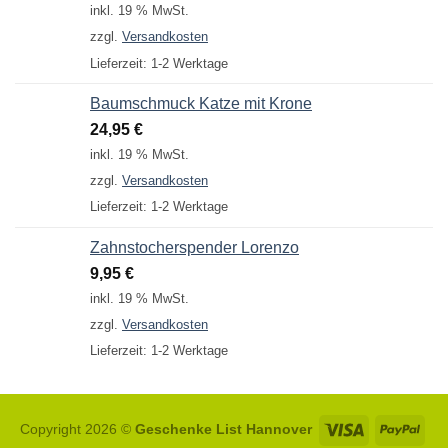
inkl. 19 % MwSt.
zzgl.
Versandkosten
Lieferzeit:
1-2 Werktage
Baumschmuck Katze mit Krone
24,95
€
inkl. 19 % MwSt.
zzgl.
Versandkosten
Lieferzeit:
1-2 Werktage
Zahnstocherspender Lorenzo
9,95
€
inkl. 19 % MwSt.
zzgl.
Versandkosten
Lieferzeit:
1-2 Werktage
Visa
Pay
Copyright 2026 ©
Geschenke List Hannover