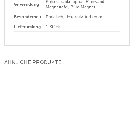
Kühlschrankmagnet, Pinnwand,
Verwendung
Magnettafel, Büro Magnet
Besonderheit
Praktisch, dekorativ, farbenfroh
Lieferumfang
1 Stück
ÄHNLICHE PRODUKTE