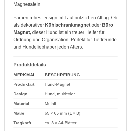
Magnettafeln.
Farbenfrohes Design trifft auf nützlichen Alltag: Ob
als dekorativer
Kühlschrankmagnet
oder
Büro
Magnet
, dieser Hund ist ein treuer Helfer für
Ordnung und Organisation. Perfekt für Tierfreunde
und Hundeliebhaber jeden Alters.
Produktdetails
MERKMAL
BESCHREIBUNG
Produktart
Hund-Magnet
Design
Hund, multicolor
Material
Metall
Maße
65 × 65 mm (L × B)
Tragkraft
ca. 3 × A4-Blätter