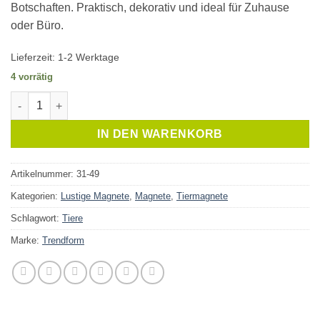
Botschaften. Praktisch, dekorativ und ideal für Zuhause
oder Büro.
Lieferzeit:
1-2 Werktage
4 vorrätig
Magnet Gallery Hund Menge
IN DEN WARENKORB
Artikelnummer:
31-49
Kategorien:
Lustige Magnete
,
Magnete
,
Tiermagnete
Schlagwort:
Tiere
Marke:
Trendform