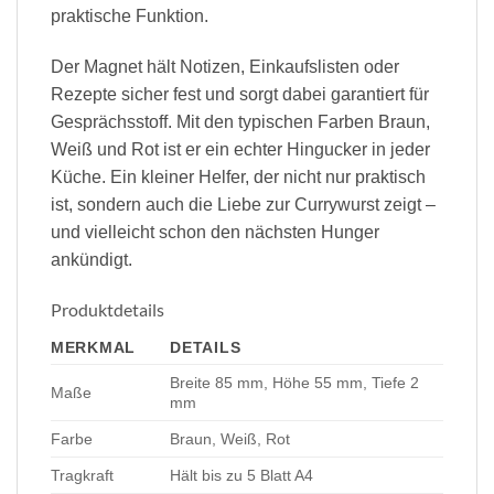
praktische Funktion.
Der Magnet hält Notizen, Einkaufslisten oder
Rezepte sicher fest und sorgt dabei garantiert für
Gesprächsstoff. Mit den typischen Farben Braun,
Weiß und Rot ist er ein echter Hingucker in jeder
Küche. Ein kleiner Helfer, der nicht nur praktisch
ist, sondern auch die Liebe zur Currywurst zeigt –
und vielleicht schon den nächsten Hunger
ankündigt.
Produktdetails
MERKMAL
DETAILS
Breite 85 mm, Höhe 55 mm, Tiefe 2
Maße
mm
Farbe
Braun, Weiß, Rot
Tragkraft
Hält bis zu 5 Blatt A4