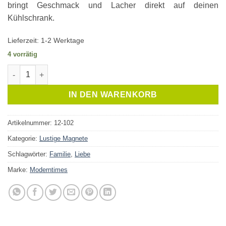
bringt Geschmack und Lacher direkt auf deinen
Kühlschrank.
Lieferzeit:
1-2 Werktage
4 vorrätig
Magnet Currywurst Menge
IN DEN WARENKORB
Artikelnummer:
12-102
Kategorie:
Lustige Magnete
Schlagwörter:
Familie
,
Liebe
Marke:
Moderntimes