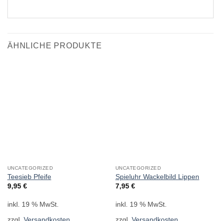
ÄHNLICHE PRODUKTE
UNCATEGORIZED
UNCATEGORIZED
Teesieb Pfeife
Spieluhr Wackelbild Lippen
9,95
€
7,95
€
inkl. 19 % MwSt.
inkl. 19 % MwSt.
zzgl.
Versandkosten
zzgl.
Versandkosten