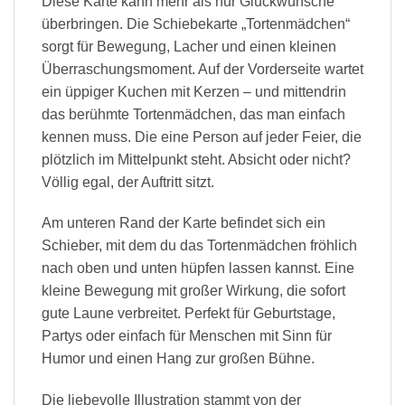
Diese Karte kann mehr als nur Glückwünsche
überbringen. Die Schiebekarte „Tortenmädchen“
sorgt für Bewegung, Lacher und einen kleinen
Überraschungsmoment. Auf der Vorderseite wartet
ein üppiger Kuchen mit Kerzen – und mittendrin
das berühmte Tortenmädchen, das man einfach
kennen muss. Die eine Person auf jeder Feier, die
plötzlich im Mittelpunkt steht. Absicht oder nicht?
Völlig egal, der Auftritt sitzt.
Am unteren Rand der Karte befindet sich ein
Schieber, mit dem du das Tortenmädchen fröhlich
nach oben und unten hüpfen lassen kannst. Eine
kleine Bewegung mit großer Wirkung, die sofort
gute Laune verbreitet. Perfekt für Geburtstage,
Partys oder einfach für Menschen mit Sinn für
Humor und einen Hang zur großen Bühne.
Die liebevolle Illustration stammt von der