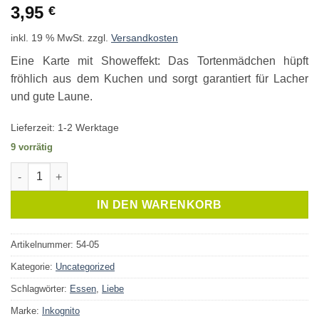
3,95
€
inkl. 19 % MwSt.
zzgl.
Versandkosten
Eine Karte mit Showeffekt: Das Tortenmädchen hüpft
fröhlich aus dem Kuchen und sorgt garantiert für Lacher
und gute Laune.
Lieferzeit:
1-2 Werktage
9 vorrätig
Schiebekarte Tortenmädchen Menge
IN DEN WARENKORB
Artikelnummer:
54-05
Kategorie:
Uncategorized
Schlagwörter:
Essen
,
Liebe
Marke:
Inkognito