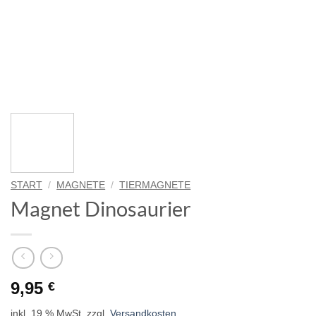
START
/
MAGNETE
/
TIERMAGNETE
Magnet Dinosaurier
9,95
€
inkl. 19 % MwSt.
zzgl.
Versandkosten