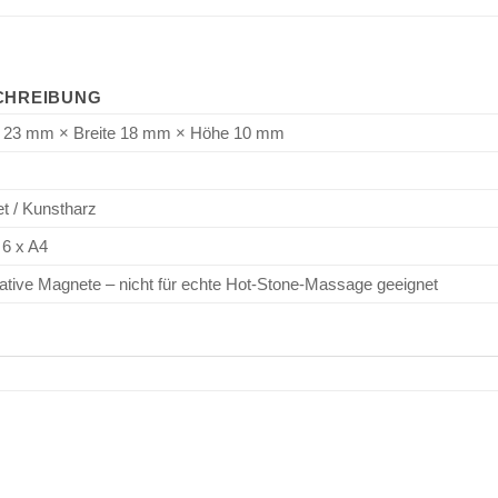
CHREIBUNG
 23 mm × Breite 18 mm × Höhe 10 mm
t / Kunstharz
 6 x A4
ative Magnete – nicht für echte Hot-Stone-Massage geeignet