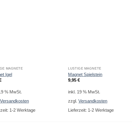
IGE MAGNETE
LUSTIGE MAGNETE
t Igel
Magnet Spielstein
€
9,95
€
 19 % MwSt.
inkl. 19 % MwSt.
.
Versandkosten
zzgl.
Versandkosten
rzeit:
1-2 Werktage
Lieferzeit:
1-2 Werktage