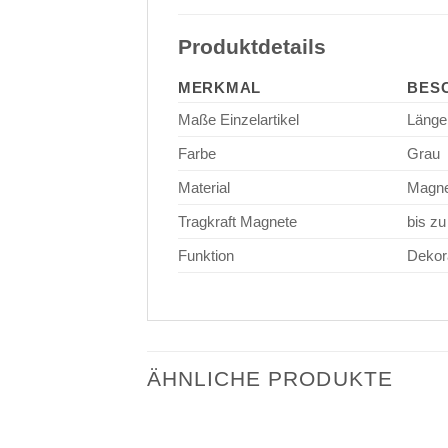
Produktdetails
MERKMAL
BES
Maße Einzelartikel
Länge
Farbe
Grau
Material
Magne
Tragkraft Magnete
bis zu
Funktion
Dekor
ÄHNLICHE PRODUKTE