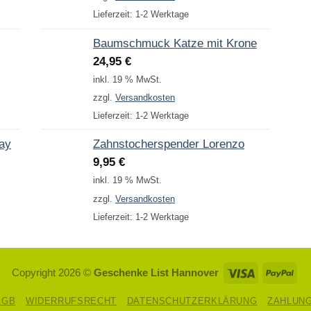
Lieferzeit:
1-2 Werktage
Baumschmuck Katze mit Krone
24,95
€
inkl. 19 % MwSt.
zzgl.
Versandkosten
Lieferzeit:
1-2 Werktage
Day
Zahnstocherspender Lorenzo
9,95
€
inkl. 19 % MwSt.
zzgl.
Versandkosten
Lieferzeit:
1-2 Werktage
Visa
Pay
Copyright 2026 ©
Geschenke List Hannover
AGB
WIDERRUFSRECHT
DATENSCHUTZERKLÄRUNG
ZAHLUN