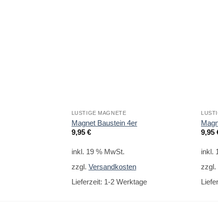
LUSTIGE MAGNETE
LUST
Magnet Baustein 4er
Magne
9,95
€
9,95
inkl. 19 % MwSt.
inkl.
zzgl.
Versandkosten
zzgl
Lieferzeit:
1-2 Werktage
Liefe