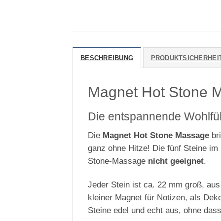
BESCHREIBUNG
PRODUKTSICHERHEI
Magnet Hot Stone 
Die entspannende Wohlfü
Die
Magnet Hot Stone Massage
bri
ganz ohne Hitze! Die fünf Steine i
Stone-Massage
nicht geeignet
.
Jeder Stein ist ca. 22 mm groß, au
kleiner Magnet für Notizen, als Dek
Steine edel und echt aus, ohne dass