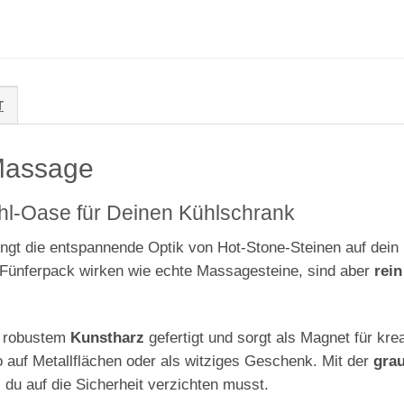
T
Massage
hl-Oase für Deinen Kühlschrank
ngt die entspannende Optik von Hot-Stone-Steinen auf dein 
m Fünferpack wirken wie echte Massagesteine, sind aber
rein
s robustem
Kunstharz
gefertigt und sorgt als Magnet für kre
o auf Metallflächen oder als witziges Geschenk. Mit der
grau
 du auf die Sicherheit verzichten musst.