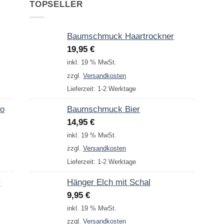
TOPSELLER
Baumschmuck Haartrockner
19,95
€
inkl. 19 % MwSt.
zzgl.
Versandkosten
Lieferzeit:
1-2 Werktage
to
Baumschmuck Bier
14,95
€
inkl. 19 % MwSt.
zzgl.
Versandkosten
Lieferzeit:
1-2 Werktage
r
Hänger Elch mit Schal
9,95
€
inkl. 19 % MwSt.
zzgl.
Versandkosten