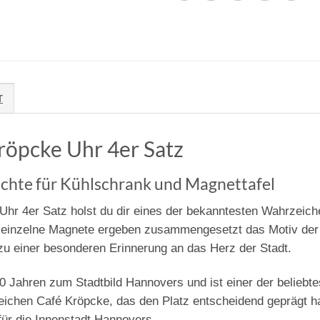
T
öpcke Uhr 4er Satz
chte für Kühlschrank und Magnettafel
hr 4er Satz holst du dir eines der bekanntesten Wahrzeich
 einzelne Magnete ergeben zusammengesetzt das Motiv de
u einer besonderen Erinnerung an das Herz der Stadt.
0 Jahren zum Stadtbild Hannovers und ist einer der beliebte
ichen Café Kröpcke, das den Platz entscheidend geprägt hat.
für die Innenstadt Hannovers.