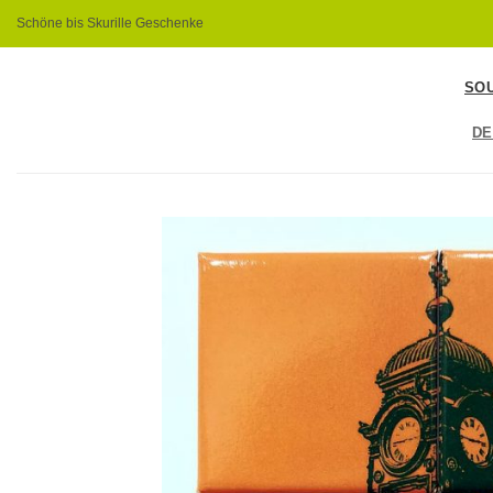
Zum
Schöne bis Skurille Geschenke
Inhalt
springen
SO
DE