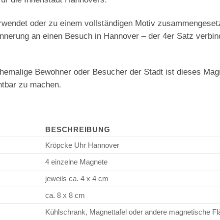
erwendet oder zu einem vollständigen Motiv zusammengeset
rinnerung an einen Besuch in Hannover – der 4er Satz verbi
hemalige Bewohner oder Besucher der Stadt ist dieses Magn
htbar zu machen.
BESCHREIBUNG
Kröpcke Uhr Hannover
4 einzelne Magnete
jeweils ca. 4 x 4 cm
ca. 8 x 8 cm
Kühlschrank, Magnettafel oder andere magnetische F