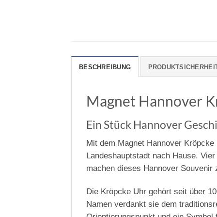
BESCHREIBUNG
PRODUKTSICHERHEI
Magnet Hannover Kr
Ein Stück Hannover Geschi
Mit dem Magnet Hannover Kröpcke U
Landeshauptstadt nach Hause. Vier
machen dieses Hannover Souvenir z
Die Kröpcke Uhr gehört seit über 10
Namen verdankt sie dem traditionsre
Orientierungspunkt und ein Symbol 