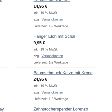
14,95
€
inkl. 19 % MwSt.
zzgl.
Versandkosten
Lieferzeit:
1-2 Werktage
r
Hänger Elch mit Schal
9,95
€
inkl. 19 % MwSt.
zzgl.
Versandkosten
Lieferzeit:
1-2 Werktage
Baumschmuck Katze mit Krone
24,95
€
inkl. 19 % MwSt.
zzgl.
Versandkosten
Lieferzeit:
1-2 Werktage
Day
Zahnstocherspender Lorenzo