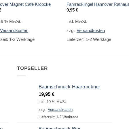
over Magnet Café Kröpcke
Fahrradklingel Hannover Rathau
€
9,95
€
 19 % MwSt.
inkl. MwSt.
.
Versandkosten
zzgl.
Versandkosten
rzeit:
1-2 Werktage
Lieferzeit:
1-2 Werktage
TOPSELLER
Baumschmuck Haartrockner
19,95
€
inkl. 19 % MwSt.
zzgl.
Versandkosten
Lieferzeit:
1-2 Werktage
to
Baumschmuck Bier