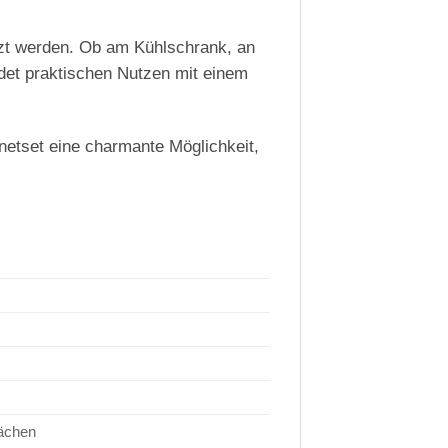
zt werden. Ob am Kühlschrank, an
ndet praktischen Nutzen mit einem
etset eine charmante Möglichkeit,
lächen