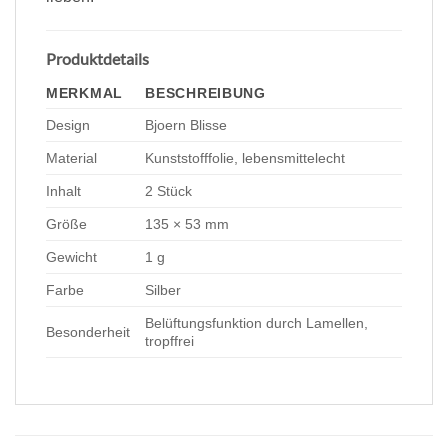
Produktdetails
MERKMAL
BESCHREIBUNG
Design
Bjoern Blisse
Material
Kunststofffolie, lebensmittelecht
Inhalt
2 Stück
Größe
135 × 53 mm
Gewicht
1 g
Farbe
Silber
Belüftungsfunktion durch Lamellen,
Besonderheit
tropffrei