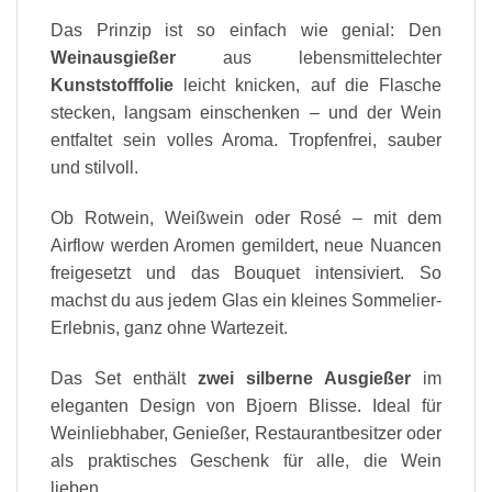
Das Prinzip ist so einfach wie genial: Den
Weinausgießer
aus lebensmittelechter
Kunststofffolie
leicht knicken, auf die Flasche
stecken, langsam einschenken – und der Wein
entfaltet sein volles Aroma. Tropfenfrei, sauber
und stilvoll.
Ob Rotwein, Weißwein oder Rosé – mit dem
Airflow werden Aromen gemildert, neue Nuancen
freigesetzt und das Bouquet intensiviert. So
machst du aus jedem Glas ein kleines Sommelier-
Erlebnis, ganz ohne Wartezeit.
Das Set enthält
zwei silberne Ausgießer
im
eleganten Design von Bjoern Blisse. Ideal für
Weinliebhaber, Genießer, Restaurantbesitzer oder
als praktisches Geschenk für alle, die Wein
lieben.