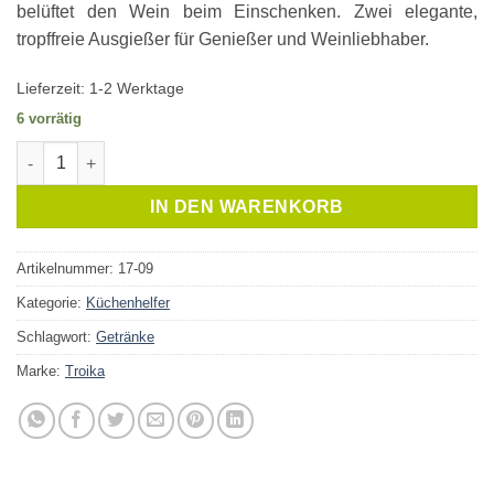
belüftet den Wein beim Einschenken. Zwei elegante,
tropffreie Ausgießer für Genießer und Weinliebhaber.
Lieferzeit:
1-2 Werktage
6 vorrätig
Troika Weinausgießer Airflow Menge
IN DEN WARENKORB
Artikelnummer:
17-09
Kategorie:
Küchenhelfer
Schlagwort:
Getränke
Marke:
Troika