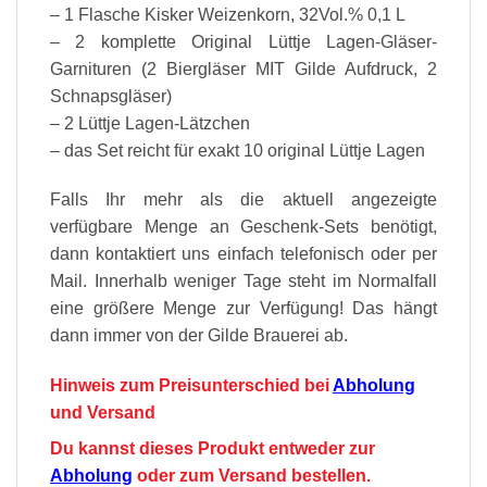
– 1 Flasche Kisker Weizenkorn, 32Vol.% 0,1 L
– 2 komplette Original Lüttje Lagen-Gläser-
Garnituren (2 Biergläser MIT Gilde Aufdruck, 2
Schnapsgläser)
– 2 Lüttje Lagen-Lätzchen
– das Set reicht für exakt 10 original Lüttje Lagen
Falls Ihr mehr als die aktuell angezeigte
verfügbare Menge an Geschenk-Sets benötigt,
dann kontaktiert uns einfach telefonisch oder per
Mail. Innerhalb weniger Tage steht im Normalfall
eine größere Menge zur Verfügung! Das hängt
dann immer von der Gilde Brauerei ab.
Hinweis zum Preisunterschied bei
Abholung
und Versand
Du kannst dieses Produkt entweder zur
Abholung
oder zum Versand bestellen.