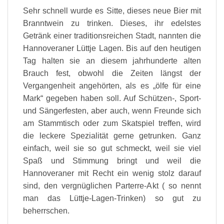
Sehr schnell wurde es Sitte, dieses neue Bier mit
Branntwein zu trinken. Dieses, ihr edelstes
Getränk einer traditionsreichen Stadt, nannten die
Hannoveraner Lüttje Lagen. Bis auf den heutigen
Tag halten sie an diesem jahrhunderte alten
Brauch fest, obwohl die Zeiten längst der
Vergangenheit angehörten, als es „ölfe für eine
Mark“ gegeben haben soll. Auf Schützen-, Sport-
und Sängerfesten, aber auch, wenn Freunde sich
am Stammtisch oder zum Skatspiel treffen, wird
die leckere Spezialität gerne getrunken. Ganz
einfach, weil sie so gut schmeckt, weil sie viel
Spaß und Stimmung bringt und weil die
Hannoveraner mit Recht ein wenig stolz darauf
sind, den vergnüglichen Parterre-Akt ( so nennt
man das Lüttje-Lagen-Trinken) so gut zu
beherrschen.