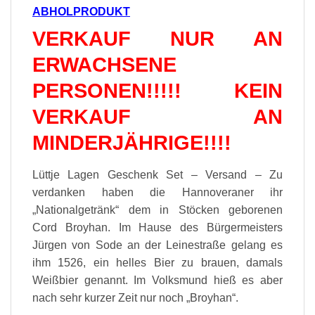
ABHOLPRODUKT
VERKAUF NUR AN
ERWACHSENE
PERSONEN!!!!! KEIN
VERKAUF AN
MINDERJÄHRIGE!!!!
Lüttje Lagen Geschenk Set – Versand – Zu
verdanken haben die Hannoveraner ihr
„Nationalgetränk“ dem in Stöcken geborenen
Cord Broyhan. Im Hause des Bürgermeisters
Jürgen von Sode an der Leinestraße gelang es
ihm 1526, ein helles Bier zu brauen, damals
Weißbier genannt. Im Volksmund hieß es aber
nach sehr kurzer Zeit nur noch „Broyhan“.