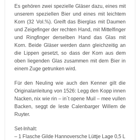
Es gehören zwei spezielle Gläser dazu, eines mit
unserem speziellen Bier und eines mit leichtem
Korn (32 Vol.%). Greift das Bierglas mit Daumen
und Zeigefinger der rechten Hand, mit Mittelfinger
und Ringfinger derselben Hand das Glas mit
Korn. Beide Gläser werden dann gleichzeitig an
die Lippen gesetzt, so dass der Korn aus dem
oben liegenden Glas zusammen mit dem Bier in
einem Zuge getrunken wird.
Für den Neuling wie auch den Kenner gilt die
Originalanleitung von 1526: Legg den Kopp innen
Nacken, nix wie rin – in´t opene Muil – mee vullen
Backen, seggt de leste Calenbarger Willem de
Ruyter.
Set-Inhalt:
– 1 Flasche Gilde Hannoversche Lüttje Lage 0,5 L