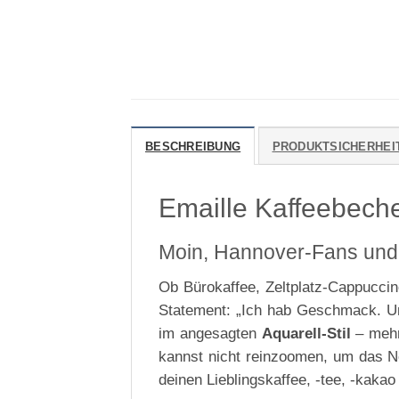
BESCHREIBUNG
PRODUKTSICHERHEI
Emaille Kaffeebech
Moin, Hannover-Fans und 
Ob Bürokaffee, Zeltplatz-Cappuccin
Statement: „Ich hab Geschmack. Un
im angesagten
Aquarell-Stil
– mehr
kannst nicht reinzoomen, um das 
deinen Lieblingskaffee, -tee, -kaka