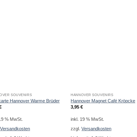
OVER SOUVENIRS
HANNOVER SOUVENIRS
karte Hannover Warme Brüder
Hannover Magnet Café Kröpcke
€
3,95
€
 19 % MwSt.
inkl. 19 % MwSt.
.
Versandkosten
zzgl.
Versandkosten