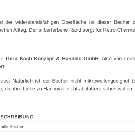
 der widerstandsfähigen Oberfläche ist dieser Becher d
schen Alltag. Der silberfarbene Rand sorgt für Retro-Charme 
die
Gerd Koch Konzept & Handels GmbH
, also von Leu
rt.
muss: Natürlich ist der Becher nicht mikrowellengeeignet 
e, die ihre Liebe zu Hannover nicht abblättern sehen wollen.
ESCHREIBUNG
aille Becher