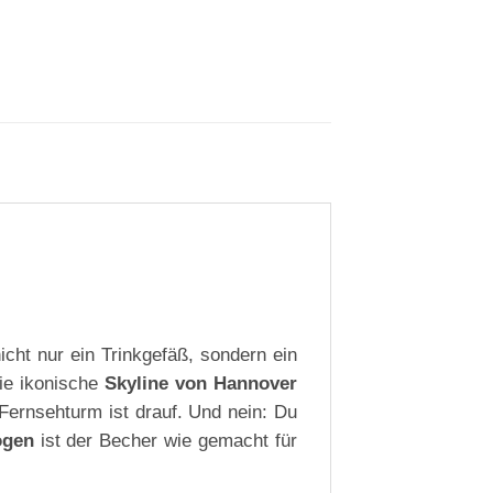
cht nur ein Trinkgefäß, sondern ein
ie ikonische
Skyline von Hannover
Fernsehturm ist drauf. Und nein: Du
ögen
ist der Becher wie gemacht für