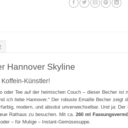
T
er Hannover Skyline
Koffein-Künstler!
o oder Tee auf der heimischen Couch – dieser Becher ist ni
d ich liebe Hannover.“ Der robuste Emaille Becher zeigt d
farbig, modern, und absolut unverwechselbar. Und ja: Der 
Neue Rathaus zu besuchen. Mit ca.
260 ml Fassungsverm
o oder – für Mutige – Instant-Gemüsesuppe.