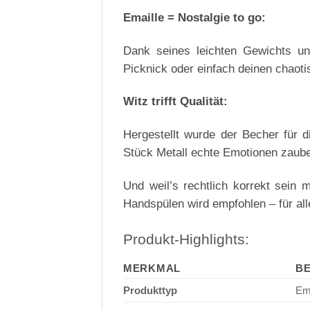
Emaille = Nostalgie to go:
Dank seines leichten Gewichts und
Picknick oder einfach deinen chaoti
Witz trifft Qualität:
Hergestellt wurde der Becher für 
Stück Metall echte Emotionen zaube
Und weil’s rechtlich korrekt sein 
Handspülen wird empfohlen – für all
Produkt-Highlights:
MERKMAL
B
Produkttyp
Em