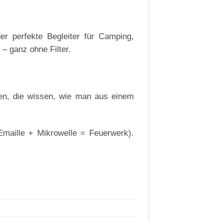
er perfekte Begleiter für Camping,
– ganz ohne Filter.
ten, die wissen, wie man aus einem
(Emaille + Mikrowelle = Feuerwerk).