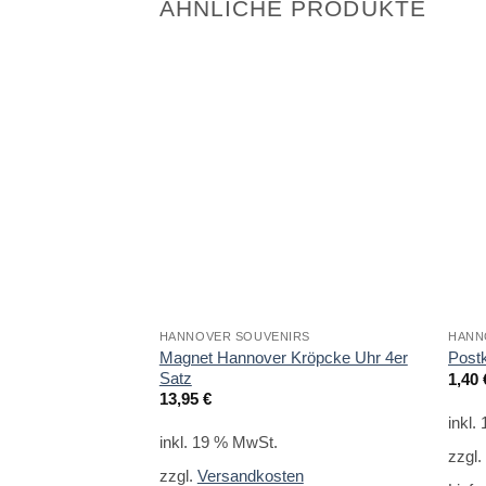
ÄHNLICHE PRODUKTE
HANNOVER SOUVENIRS
HANN
Magnet Hannover Kröpcke Uhr 4er
Post
Satz
1,40
13,95
€
inkl.
inkl. 19 % MwSt.
zzgl
zzgl.
Versandkosten