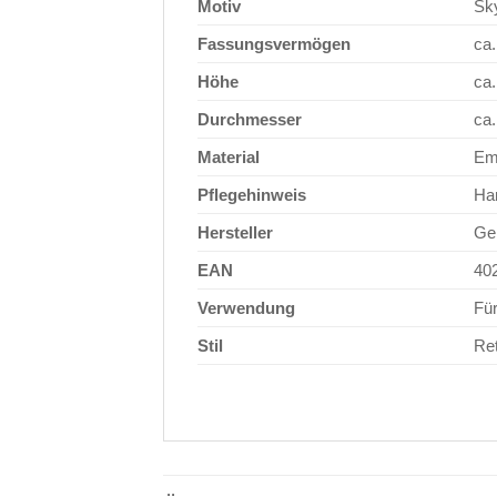
Motiv
Sky
Fassungsvermögen
ca.
Höhe
ca
Durchmesser
ca
Material
Ema
Pflegehinweis
Ha
Hersteller
Ge
EAN
40
Verwendung
Fü
Stil
Ret