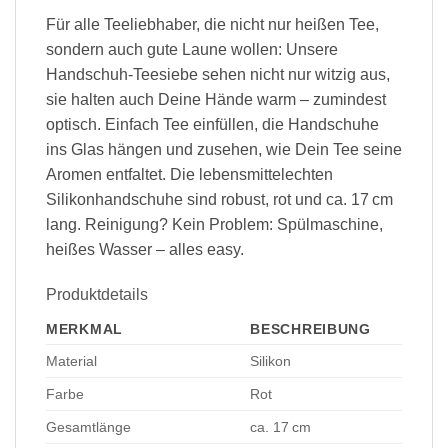
Für alle Teeliebhaber, die nicht nur heißen Tee,
sondern auch gute Laune wollen: Unsere
Handschuh-Teesiebe sehen nicht nur witzig aus,
sie halten auch Deine Hände warm – zumindest
optisch. Einfach Tee einfüllen, die Handschuhe
ins Glas hängen und zusehen, wie Dein Tee seine
Aromen entfaltet. Die lebensmittelechten
Silikonhandschuhe sind robust, rot und ca. 17 cm
lang. Reinigung? Kein Problem: Spülmaschine,
heißes Wasser – alles easy.
Produktdetails
MERKMAL
BESCHREIBUNG
Material
Silikon
Farbe
Rot
Gesamtlänge
ca. 17 cm