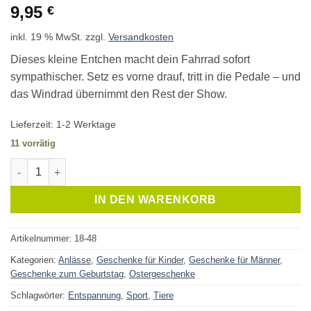
9,95
€
inkl. 19 % MwSt.
zzgl.
Versandkosten
Dieses kleine Entchen macht dein Fahrrad sofort
sympathischer. Setz es vorne drauf, tritt in die Pedale – und
das Windrad übernimmt den Rest der Show.
Lieferzeit:
1-2 Werktage
11 vorrätig
Lenker Entchen mit Windrad Menge
IN DEN WARENKORB
Artikelnummer:
18-48
Kategorien:
Anlässe
,
Geschenke für Kinder
,
Geschenke für Männer
,
Geschenke zum Geburtstag
,
Ostergeschenke
Schlagwörter:
Entspannung
,
Sport
,
Tiere