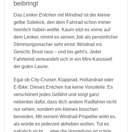
beibringt
Das
Lenker Entchen mit Windrad
ist der kleine
gelbe Sidekick, den dein Fahrrad schon immer
heimlich haben wollte. Kaum sitzt es vorne auf
dem Lenker, nimmt es seinen Job als persönlicher
Stimmungsmacher sehr ernst: Windrad ins
Gesicht, Brust raus – und los geht’s. Jeder
Fahrtwind verwandelt sich in ein Mini-Karussell
der guten Laune.
Egal ob City-Cruiser, Klapprad, Hollandrad oder
E-Bike: Dieses Entchen hat keine Vorurteile. Es
verschönert jedes Gefährt und sorgt ganz
nebenbei dafür, dass dich andere Radfahrer nicht
nur sehen, sondern ein kleines bisschen
beneiden. Mit seinem Windrad-Propeller wirkt es,
als würde es jederzeit abheben wollen. Tut es
natürlich nicht … aber die Vorstellung ist schön.