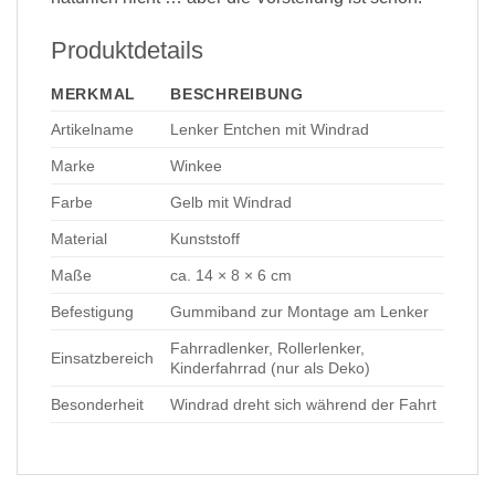
Produktdetails
MERKMAL
BESCHREIBUNG
Artikelname
Lenker Entchen mit Windrad
Marke
Winkee
Farbe
Gelb mit Windrad
Material
Kunststoff
Maße
ca. 14 × 8 × 6 cm
Befestigung
Gummiband zur Montage am Lenker
Fahrradlenker, Rollerlenker,
Einsatzbereich
Kinderfahrrad (nur als Deko)
Besonderheit
Windrad dreht sich während der Fahrt