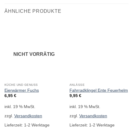
ÄHNLICHE PRODUKTE
NICHT VORRÄTIG
KÜCHE UND GENUSS
ANLÄSSE
Eierwärmer Fuchs
Fahrradklingel Ente Feuerhelm
6,95
€
9,95
€
inkl. 19 % MwSt.
inkl. 19 % MwSt.
zzgl.
Versandkosten
zzgl.
Versandkosten
Lieferzeit:
1-2 Werktage
Lieferzeit:
1-2 Werktage