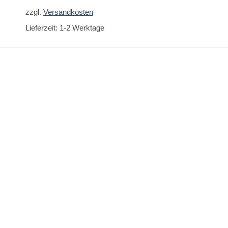
zzgl.
Versandkosten
zzgl.
Versandkoste
Lieferzeit:
1-2 Werktage
Lieferzeit:
1-2 Werk