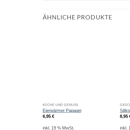
ÄHNLICHE PRODUKTE
KÜCHE UND GENUSS
GESC
Eierwärmer Papagei
Sili
6,95
€
8,95
inkl. 19 % MwSt.
inkl.