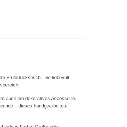
m Frühstückstisch. Die liebevoll
ssbereich.
ern auch ein dekoratives Accessoire.
reunde – dieses handgearbeitete
schiede in Farbe, Größe oder