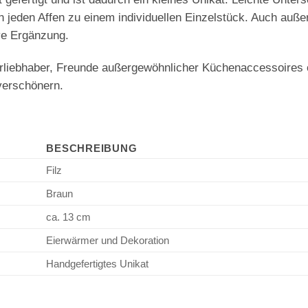
jeden Affen zu einem individuellen Einzelstück. Auch außer
ive Ergänzung.
erliebhaber, Freunde außergewöhnlicher Küchenaccessoires o
verschönern.
BESCHREIBUNG
Filz
Braun
ca. 13 cm
Eierwärmer und Dekoration
Handgefertigtes Unikat