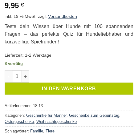
9,95
€
inkl. 19 % MwSt.
zzgl.
Versandkosten
Teste dein Wissen über Hunde mit 100 spannenden
Fragen – das perfekte Quiz für Hundeliebhaber und
kurzweilige Spielrunden!
Lieferzeit:
1-2 Werktage
8 vorrätig
Hunde Quiz Menge
IN DEN WARENKORB
Artikelnummer:
18-13
Kategorien:
Geschenke für Männer
,
Geschenke zum Geburtstag
,
Ostergeschenke
,
Weihnachtsgeschenke
Schlagwörter:
Familie
,
Tiere