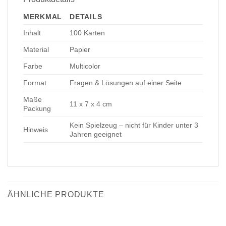
MERKMAL
DETAILS
Inhalt
100 Karten
Material
Papier
Farbe
Multicolor
Format
Fragen & Lösungen auf einer Seite
Maße
11 x 7 x 4 cm
Packung
Kein Spielzeug – nicht für Kinder unter 3
Hinweis
Jahren geeignet
ÄHNLICHE PRODUKTE