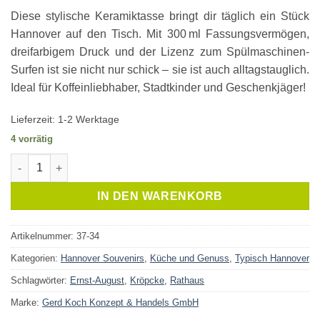
Diese stylische Keramiktasse bringt dir täglich ein Stück
Hannover auf den Tisch. Mit 300 ml Fassungsvermögen,
dreifarbigem Druck und der Lizenz zum Spülmaschinen-
Surfen ist sie nicht nur schick – sie ist auch alltagstauglich.
Ideal für Koffeinliebhaber, Stadtkinder und Geschenkjäger!
Lieferzeit:
1-2 Werktage
4 vorrätig
Kaffeetasse Hannover Landeshauptstadt Menge
IN DEN WARENKORB
Artikelnummer:
37-34
Kategorien:
Hannover Souvenirs
,
Küche und Genuss
,
Typisch Hannover
Schlagwörter:
Ernst-August
,
Kröpcke
,
Rathaus
Marke:
Gerd Koch Konzept & Handels GmbH