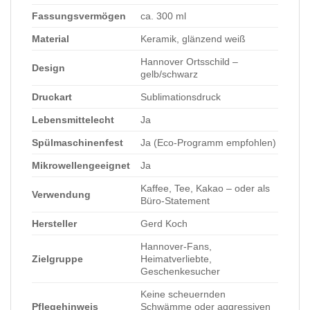
Fassungsvermögen
ca. 300 ml
Material
Keramik, glänzend weiß
Hannover Ortsschild –
Design
gelb/schwarz
Druckart
Sublimationsdruck
Lebensmittelecht
Ja
Spülmaschinenfest
Ja (Eco-Programm empfohlen)
Mikrowellengeeignet
Ja
Kaffee, Tee, Kakao – oder als
Verwendung
Büro-Statement
Hersteller
Gerd Koch
Hannover-Fans,
Zielgruppe
Heimatverliebte,
Geschenkesucher
Keine scheuernden
Pflegehinweis
Schwämme oder aggressiven