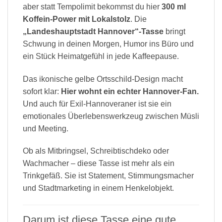
aber statt Tempolimit bekommst du hier
300 ml
Koffein-Power mit Lokalstolz
. Die
„Landeshauptstadt Hannover“-Tasse
bringt
Schwung in deinen Morgen, Humor ins Büro und
ein Stück Heimatgefühl in jede Kaffeepause.
Das ikonische gelbe Ortsschild-Design macht
sofort klar:
Hier wohnt ein echter Hannover-Fan.
Und auch für Exil-Hannoveraner ist sie ein
emotionales Überlebenswerkzeug zwischen Müsli
und Meeting.
Ob als Mitbringsel, Schreibtischdeko oder
Wachmacher – diese Tasse ist mehr als ein
Trinkgefäß. Sie ist Statement, Stimmungsmacher
und Stadtmarketing in einem Henkelobjekt.
Darum ist diese Tasse eine gute