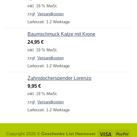
inkl. 19 % MwSt.
zzgl.
Versandkosten
Lieferzeit:
1-2 Werktage
Baumschmuck Katze mit Krone
24,95
€
inkl. 19 % MwSt.
zzgl.
Versandkosten
Lieferzeit:
1-2 Werktage
Zahnstocherspender Lorenzo
9,95
€
inkl. 19 % MwSt.
zzgl.
Versandkosten
Lieferzeit:
1-2 Werktage
Visa
Pay
Copyright 2026 ©
Geschenke List Hannover