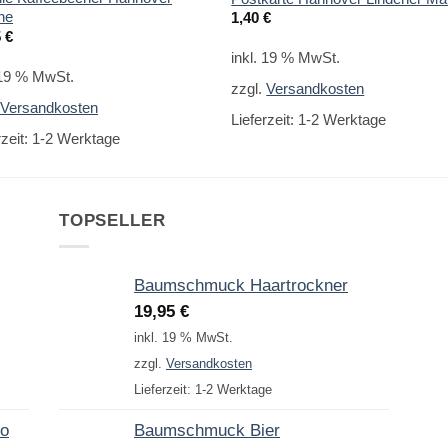
ne
1,40
€
5
€
inkl. 19 % MwSt.
 19 % MwSt.
zzgl.
Versandkosten
.
Versandkosten
Lieferzeit:
1-2 Werktage
rzeit:
1-2 Werktage
TOPSELLER
Baumschmuck Haartrockner
19,95
€
inkl. 19 % MwSt.
zzgl.
Versandkosten
Lieferzeit:
1-2 Werktage
to
Baumschmuck Bier