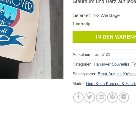
Stauraum und Herz auf jed
Lieferzeit:
1-2 Werktage
1 vorrätig
IN DEN WAREN
Artikelnummer:
37-21
Kategorien:
Hannover Souvenirs
,
Ty
Schlagwörter:
Ernst-August
,
Kröpck
Marke:
Gerd Koch Konzept & Hand