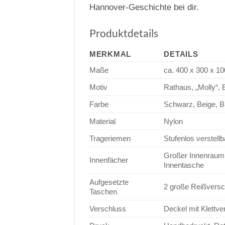
Hannover-Geschichte bei dir.
Produktdetails
MERKMAL
DETAILS
Maße
ca. 400 x 300 x 
Motiv
Rathaus, „Molly“,
Farbe
Schwarz, Beige, B
Material
Nylon
Trageriemen
Stufenlos verstel
Großer Innenraum, 
Innenfächer
Innentasche
Aufgesetzte
2 große Reißversc
Taschen
Verschluss
Deckel mit Klettve