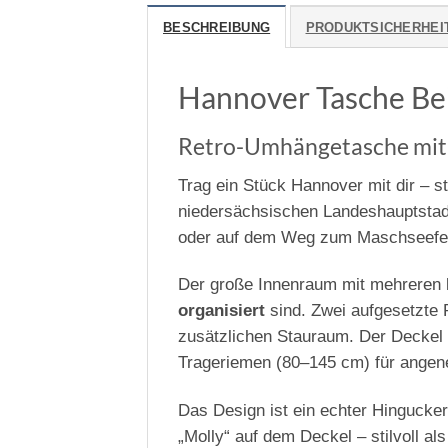
BESCHREIBUNG
PRODUKTSICHERHEI
Hannover Tasche Be
Retro-Umhängetasche mit 
Trag ein Stück Hannover mit dir – s
niedersächsischen Landeshauptstadt 
oder auf dem Weg zum Maschseefes
Der große Innenraum mit mehreren k
organisiert
sind. Zwei aufgesetzte 
zusätzlichen Stauraum. Der Deckel m
Trageriemen (80–145 cm) für angen
Das Design ist ein echter Hingucke
„Molly“ auf dem Deckel – stilvoll al