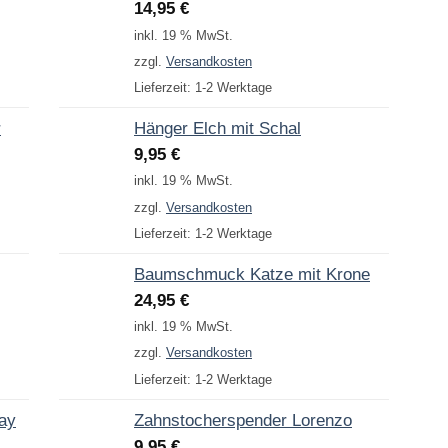
14,95
€
inkl. 19 % MwSt.
zzgl.
Versandkosten
Lieferzeit:
1-2 Werktage
r
Hänger Elch mit Schal
9,95
€
inkl. 19 % MwSt.
zzgl.
Versandkosten
Lieferzeit:
1-2 Werktage
Baumschmuck Katze mit Krone
24,95
€
inkl. 19 % MwSt.
zzgl.
Versandkosten
Lieferzeit:
1-2 Werktage
Day
Zahnstocherspender Lorenzo
9,95
€