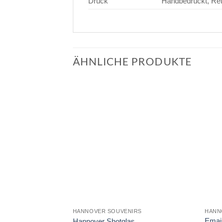
Druck
Handbedruckt, Re
ÄHNLICHE PRODUKTE
HANNOVER SOUVENIRS
HANN
Emai
Hannover Shotglas