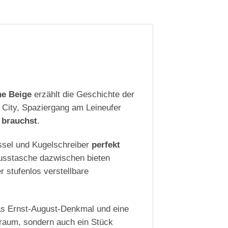
e Beige
erzählt die Geschichte der
r City, Spaziergang am Leineufer
s brauchst
.
ssel und Kugelschreiber
perfekt
lusstasche dazwischen bieten
 stufenlos verstellbare
das Ernst-August-Denkmal und eine
auraum, sondern auch ein Stück