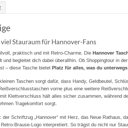
T
ige
viel Stauraum für Hannover-Fans
tilvoll, praktisch und mit Retro-Charme. Die
Hannover Tasch
und begleitet dich dabei überallhin. Ob Shoppingtour in de
t – diese Tasche bietet
Platz für alles, was du unterweg
leinen Taschen sorgt dafür, dass Handy, Geldbeutel, Schlü
Reißverschlusstaschen vorne plus eine weitere Reißversch
it Klettverschluss hält alles sicher zusammen, während der
ehmen Tragekomfort sorgt.
r: der Schriftzug „Hannover“ mit Herz, das Neue Rathaus, 
s Retro-Brause-Logo interpretiert. So trägst du nicht nur St