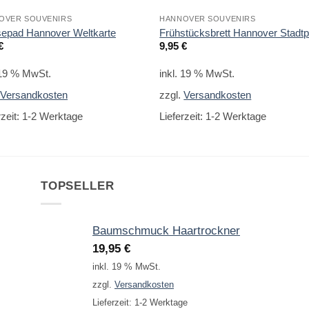
OVER SOUVENIRS
HANNOVER SOUVENIRS
epad Hannover Weltkarte
Frühstücksbrett Hannover Stadtp
€
9,95
€
 19 % MwSt.
inkl. 19 % MwSt.
.
Versandkosten
zzgl.
Versandkosten
rzeit:
1-2 Werktage
Lieferzeit:
1-2 Werktage
TOPSELLER
Baumschmuck Haartrockner
19,95
€
inkl. 19 % MwSt.
zzgl.
Versandkosten
Lieferzeit:
1-2 Werktage