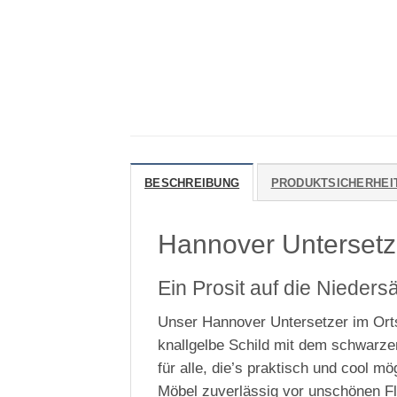
BESCHREIBUNG
PRODUKTSICHERHEI
Hannover Untersetze
Ein Prosit auf die Nieder
Unser Hannover Untersetzer im Orts
knallgelbe Schild mit dem schwarze
für alle, die’s praktisch und cool 
Möbel zuverlässig vor unschönen Fl