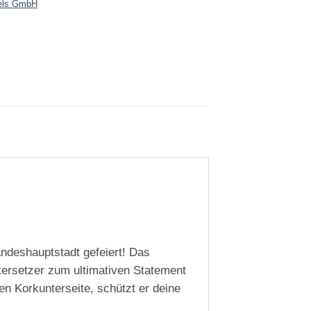
els GmbH
ndeshauptstadt gefeiert! Das
ersetzer zum ultimativen Statement
en Korkunterseite, schützt er deine