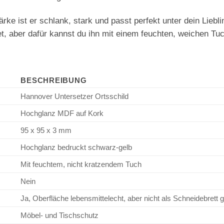
e ist er schlank, stark und passt perfekt unter dein Lieblin
, aber dafür kannst du ihn mit einem feuchten, weichen Tuc
BESCHREIBUNG
Hannover Untersetzer Ortsschild
Hochglanz MDF auf Kork
95 x 95 x 3 mm
Hochglanz bedruckt schwarz-gelb
Mit feuchtem, nicht kratzendem Tuch
Nein
Ja, Oberfläche lebensmittelecht, aber nicht als Schneidebrett 
Möbel- und Tischschutz