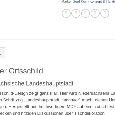
Marke:
Gerd Koch Konzept & Hand
T
r Ortsschild
sächsische Landeshauptstadt
schild-Design zeigt ganz klar: Hier wird Niedersachsens La
n Schriftzug „Landeshauptstadt Hannover“ macht diesen Unt
mögen. Hergestellt aus hochwertigem MDF auf einer rutschfest
ecken und hitzigen Diskussionen über Tischdekoration.