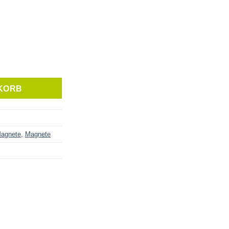
KORB
Magnete
,
Magnete