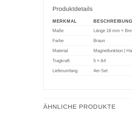
Produktdetails
MERKMAL
BESCHREIBUN
Maße
Länge 18 mm × Bre
Farbe
Braun
Material
Magnetfunktion | Ha
Tragkraft
5 × A4
Lieferumfang
4er-Set
ÄHNLICHE PRODUKTE