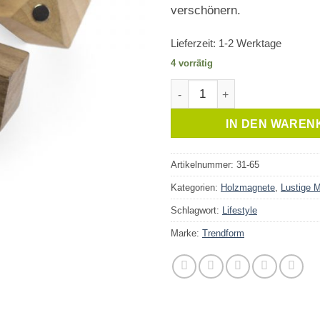
verschönern.
Lieferzeit:
1-2 Werktage
4 vorrätig
Magnet Holz Würfel Menge
IN DEN WAREN
Artikelnummer:
31-65
Kategorien:
Holzmagnete
,
Lustige 
Schlagwort:
Lifestyle
Marke:
Trendform