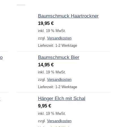
Baumschmuck Haartrockner
19,95
€
inkl. 19 % MwSt.
zzgl.
Versandkosten
Lieferzeit:
1-2 Werktage
to
Baumschmuck Bier
14,95
€
inkl. 19 % MwSt.
zzgl.
Versandkosten
Lieferzeit:
1-2 Werktage
r
Hänger Elch mit Schal
9,95
€
inkl. 19 % MwSt.
zzgl.
Versandkosten