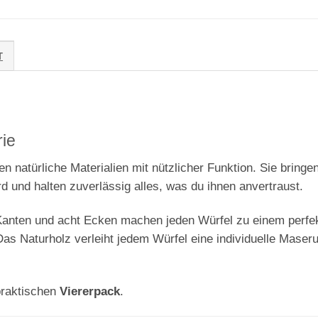
T
rie
n natürliche Materialien mit nützlicher Funktion. Sie bring
 und halten zuverlässig alles, was du ihnen anvertraust.
Kanten und acht Ecken machen jeden Würfel zu einem perfe
 Das Naturholz verleiht jedem Würfel eine individuelle Mase
praktischen
Viererpack
.