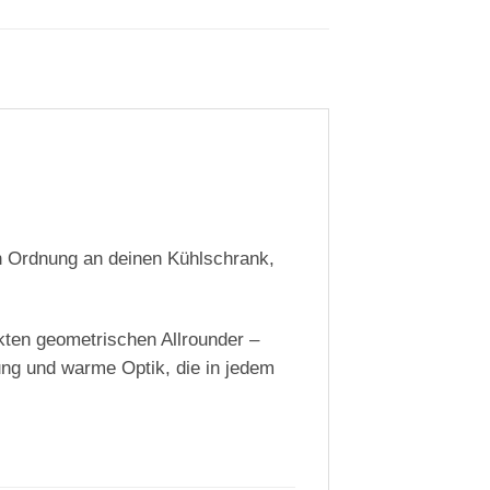
en Ordnung an deinen Kühlschrank,
kten geometrischen Allrounder –
rung und warme Optik, die in jedem