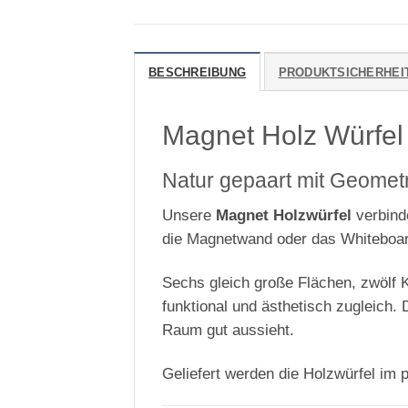
BESCHREIBUNG
PRODUKTSICHERHEI
Magnet Holz Würfel
Natur gepaart mit Geomet
Unsere
Magnet Holzwürfel
verbinde
die Magnetwand oder das Whiteboard
Sechs gleich große Flächen, zwölf 
funktional und ästhetisch zugleich.
Raum gut aussieht.
Geliefert werden die Holzwürfel im 