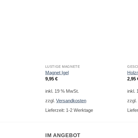
LUSTIGE MAGNETE
GESC
Magnet Igel
Holz
9,95
€
2,95
inkl. 19 % MwSt.
inkl.
zzgl.
Versandkosten
zzgl
Lieferzeit:
1-2 Werktage
Liefe
IM ANGEBOT