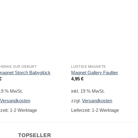
HENKE ZUR GEBURT
LUSTIGE MAGNETE
magnet Storch Babyglück
Magnet Gallery Faultier
€
4,95
€
 19 % MwSt.
inkl. 19 % MwSt.
.
Versandkosten
zzgl.
Versandkosten
rzeit:
1-2 Werktage
Lieferzeit:
1-2 Werktage
TOPSELLER