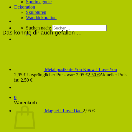
Sportmagnete
Dekoration
Skulpturen
Wanddekoration
Suchen nach:
Das könnte dir auch gefallen …
Metallpostkarte You Know I Love You
2,95
€
Ursprünglicher Preis war: 2,95 €
2,50
€
Aktueller Preis
ist: 2,50 €.
0
Warenkorb
Magnet I Love Dad
2,95
€