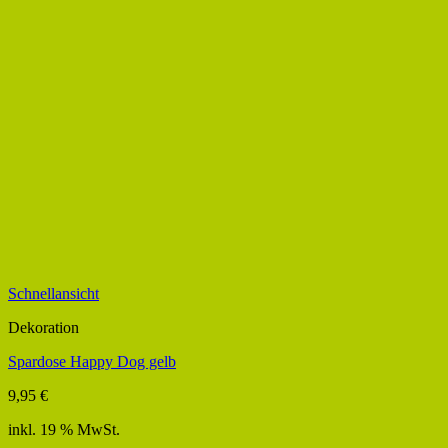
Schnellansicht
Dekoration
Spardose Happy Dog gelb
9,95
€
inkl. 19 % MwSt.