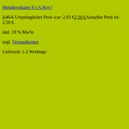
Metallpostkarte It´s A Boy?
2,95
€
Ursprünglicher Preis war: 2,95 €
2,50
€
Aktueller Preis ist:
2,50 €.
inkl. 19 % MwSt.
zzgl.
Versandkosten
Lieferzeit:
1-2 Werktage