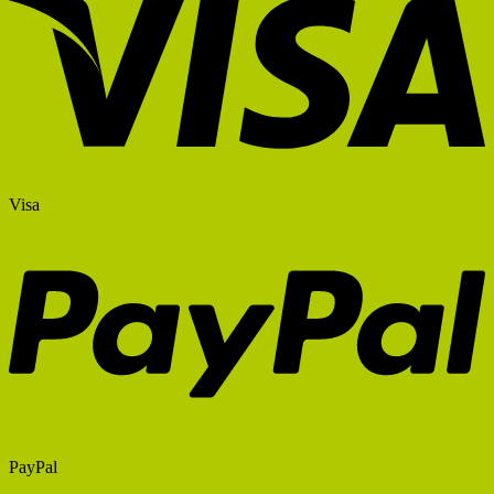
Visa
PayPal