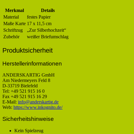
Merkmal
Details
Material
festes Papier
Maße Karte
17 x 11,5 cm
Schriftzug
„Zur Silberhochzeit“
Zubehör
weißer Briefumschlag
Produktsicherheit
Herstellerinformationen
ANDERSKARTIG GmbH
Am Niedermeyers Feld 8
D-33719 Bielefeld
Tel: +49 521 915 16 0
Fax +49 521 915 16 29
E-Mail:
info@anderskartig.de
Web:
https://www.inkognito.de/
Sicherheitshinweise
Kein Spielzeug