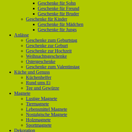
Geschenke für Sohn
Geschenke für Freund
Geschenke für Bruder
Geschenke für Kinder
Geschenke für Mädchen
Geschenke für Jungs
Anlässe
Geschenke zum Geburtstag
Geschenke zur Geburt
Geschenke zur Hochzeit
Weihnachtsgeschenke
Ostergeschenke
Geschenke zum Valentinstag
Küche und Genuss
Küchenhelfer
Rund ums Ei
Tee und Gewürze
Magnete
Lustige Magnete
Tiermagnete
Lebensmittel Magnete
Nostalgische Magnete
Holzmagnete
Sportmagnete
Dekoration