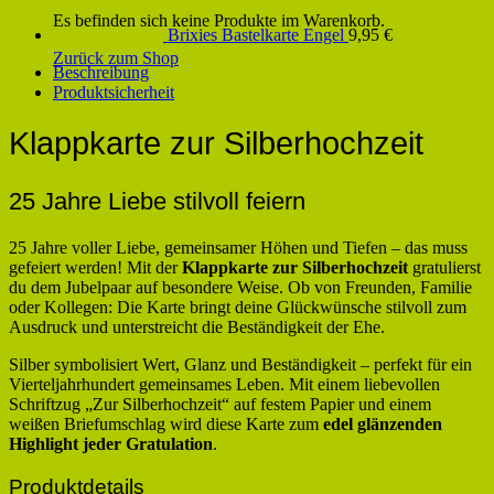
Es befinden sich keine Produkte im Warenkorb.
Brixies Bastelkarte Engel
9,95
€
Zurück zum Shop
Beschreibung
Produktsicherheit
Klappkarte zur Silberhochzeit
25 Jahre Liebe stilvoll feiern
25 Jahre voller Liebe, gemeinsamer Höhen und Tiefen – das muss
gefeiert werden! Mit der
Klappkarte zur Silberhochzeit
gratulierst
du dem Jubelpaar auf besondere Weise. Ob von Freunden, Familie
oder Kollegen: Die Karte bringt deine Glückwünsche stilvoll zum
Ausdruck und unterstreicht die Beständigkeit der Ehe.
Silber symbolisiert Wert, Glanz und Beständigkeit – perfekt für ein
Vierteljahrhundert gemeinsames Leben. Mit einem liebevollen
Schriftzug „Zur Silberhochzeit“ auf festem Papier und einem
weißen Briefumschlag wird diese Karte zum
edel glänzenden
Highlight jeder Gratulation
.
Produktdetails