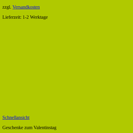
zzgl.
Versandkosten
Lieferzeit:
1-2 Werktage
Schnellansicht
Geschenke zum Valentinstag