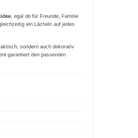
idee
, egal ob für Freunde, Familie
leichzeitig ein Lächeln auf jedes
praktisch, sondern auch dekorativ
iment garantiert den passenden