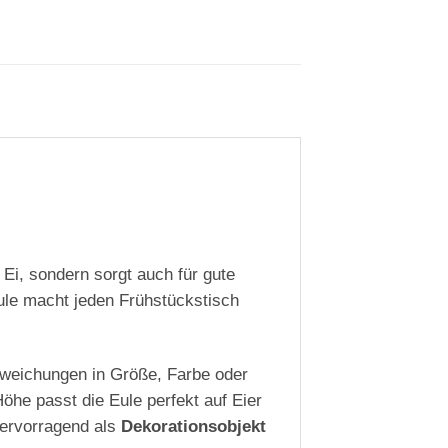
 Ei, sondern sorgt auch für gute
ule macht jeden Frühstückstisch
bweichungen in Größe, Farbe oder
he passt die Eule perfekt auf Eier
ervorragend als
Dekorationsobjekt