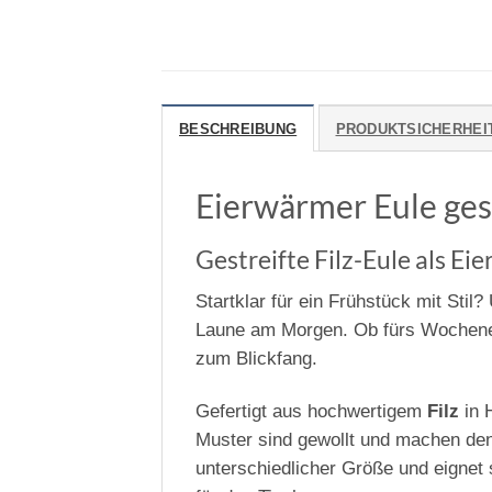
BESCHREIBUNG
PRODUKTSICHERHEI
Eierwärmer Eule ges
Gestreifte Filz-Eule als E
Startklar für ein Frühstück mit Stil
Laune am Morgen. Ob fürs Wochenend
zum Blickfang.
Gefertigt aus hochwertigem
Filz
in H
Muster sind gewollt und machen den
unterschiedlicher Größe und eignet