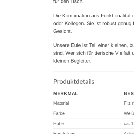
für den Tisch.
Die Kombination aus Funktionalität 
oder Kollegen. Sie ist robust genug 
Gesicht.
Unsere Eule ist Teil einer kleinen, 
sind. Wer sich für tierische Vielfal
kleinen Begleiter.
Produktdetails
MERKMAL
BES
Material
Filz 
Farbe
Weiß/
Höhe
ca. 
Herstellung
Aufw