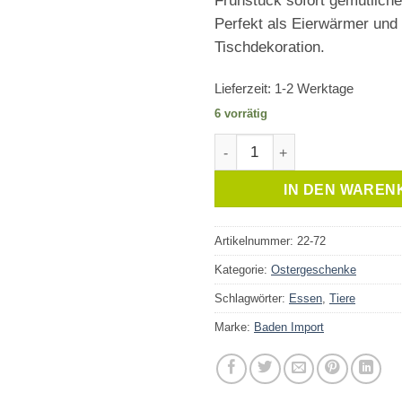
Frühstück sofort gemütlicher
Perfekt als Eierwärmer und
Tischdekoration.
Lieferzeit:
1-2 Werktage
6 vorrätig
Eierwärmer Eule gestreift Me
IN DEN WAREN
Artikelnummer:
22-72
Kategorie:
Ostergeschenke
Schlagwörter:
Essen
,
Tiere
Marke:
Baden Import