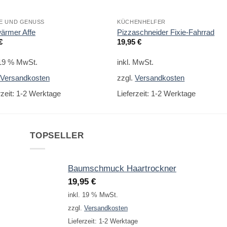
E UND GENUSS
KÜCHENHELFER
wärmer Affe
Pizzaschneider Fixie-Fahrrad
€
19,95
€
 19 % MwSt.
inkl. MwSt.
.
Versandkosten
zzgl.
Versandkosten
rzeit:
1-2 Werktage
Lieferzeit:
1-2 Werktage
TOPSELLER
Baumschmuck Haartrockner
19,95
€
inkl. 19 % MwSt.
zzgl.
Versandkosten
Lieferzeit:
1-2 Werktage