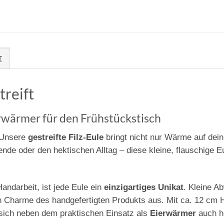
T
treift
ierwärmer für den Frühstückstisch
? Unsere
gestreifte Filz-Eule
bringt nicht nur Wärme auf dein
e oder den hektischen Alltag – diese kleine, flauschige E
andarbeit, ist jede Eule ein
einzigartiges Unikat
. Kleine A
 Charme des handgefertigten Produkts aus. Mit ca. 12 cm Hö
 sich neben dem praktischen Einsatz als
Eierwärmer
auch h