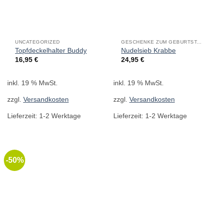
UNCATEGORIZED
GESCHENKE ZUM GEBURTSTAG
Topfdeckelhalter Buddy
Nudelsieb Krabbe
16,95
€
24,95
€
inkl. 19 % MwSt.
inkl. 19 % MwSt.
zzgl.
Versandkosten
zzgl.
Versandkosten
Lieferzeit:
1-2 Werktage
Lieferzeit:
1-2 Werktage
-50%