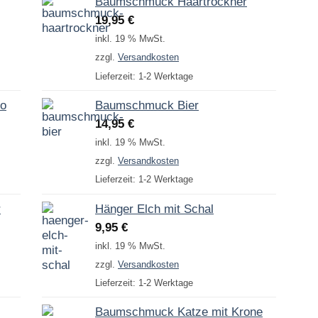
Baumschmuck Haartrockner
19,95
€
inkl. 19 % MwSt.
zzgl.
Versandkosten
Lieferzeit:
1-2 Werktage
to
Baumschmuck Bier
14,95
€
inkl. 19 % MwSt.
zzgl.
Versandkosten
Lieferzeit:
1-2 Werktage
r
Hänger Elch mit Schal
9,95
€
inkl. 19 % MwSt.
zzgl.
Versandkosten
Lieferzeit:
1-2 Werktage
Baumschmuck Katze mit Krone