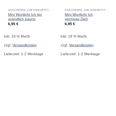
GESCHENKE ZUM GEBURTSTAG
GESCHENKE ZUM GEBURTSTAG
Mini Wortlicht Ich bin
Mini Wortlicht Ich
unendlich traurig
vermisse Dich
6,95
€
6,95
€
inkl. 19 % MwSt.
inkl. 19 % MwSt.
zzgl.
Versandkosten
zzgl.
Versandkosten
Lieferzeit:
1-2 Werktage
Lieferzeit:
1-2 Werktage