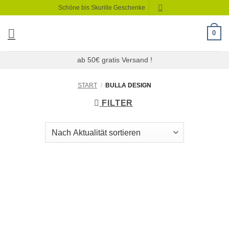
Zum
Schöne bis Skurille Geschenke
Inhalt
springen
0
ab 50€ gratis Versand !
START
/
BULLA DESIGN
FILTER