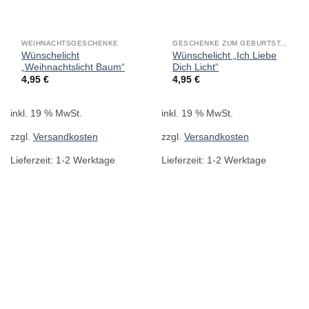
WEIHNACHTSGESCHENKE
GESCHENKE ZUM GEBURTSTAG
Wünschelicht
Wünschelicht „Ich Liebe
„Weihnachtslicht Baum“
Dich Licht“
4,95
€
4,95
€
inkl. 19 % MwSt.
inkl. 19 % MwSt.
zzgl.
Versandkosten
zzgl.
Versandkosten
Lieferzeit:
1-2 Werktage
Lieferzeit:
1-2 Werktage