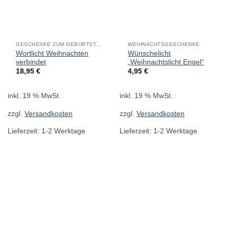
GESCHENKE ZUM GEBURTSTAG
WEIHNACHTSGESCHENKE
Wortlicht Weihnachten
Wünschelicht
verbindet
„Weihnachtslicht Engel“
18,95
€
4,95
€
inkl. 19 % MwSt.
inkl. 19 % MwSt.
zzgl.
Versandkosten
zzgl.
Versandkosten
Lieferzeit:
1-2 Werktage
Lieferzeit:
1-2 Werktage